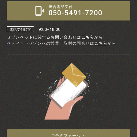
総合電話受付
050-5491-7200
9:00~18:00
電話受付時間
セゾンペットに関するお問い合わせは
こちら
から
ペティットセゾンへの営業、取材の問合せは
こちら
から
ご予約フォーム