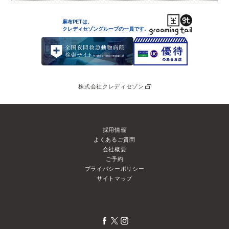
麻布PETは、
クレディセゾングループの
一員です。
株式会社クレディセゾン
採用情報
よくあるご質問
会社概要
ご予約
プライバシーポリシー
サイトマップ