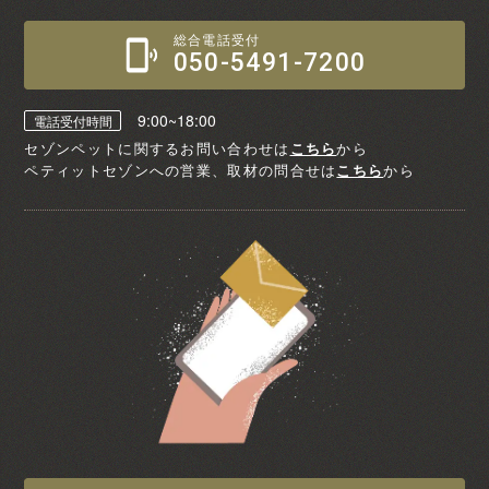
総合電話受付
050-5491-7200
9:00~18:00
電話受付時間
セゾンペットに関するお問い合わせは
こちら
から
ペティットセゾンへの営業、取材の問合せは
こちら
から