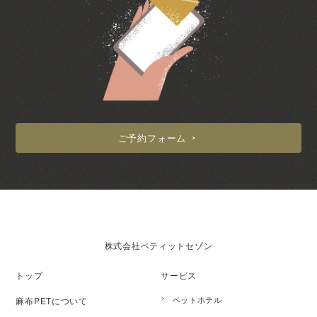
ご予約フォーム
株式会社ペティットセゾン
トップ
サービス
ペットホテル
麻布PETについて