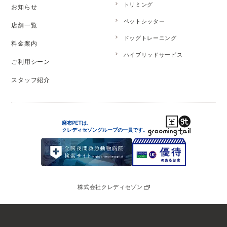
トリミング
お知らせ
ペットシッター
店舗一覧
ドッグトレーニング
料金案内
ハイブリッドサービス
ご利用シーン
スタッフ紹介
麻布PETは、
クレディセゾングループの
一員です。
株式会社クレディセゾン