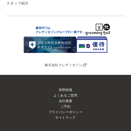
スタッフ紹介
麻布PETは、
クレディセゾングループの
一員です。
株式会社クレディセゾン
採用情報
よくあるご質問
会社概要
ご予約
プライバシーポリシー
サイトマップ