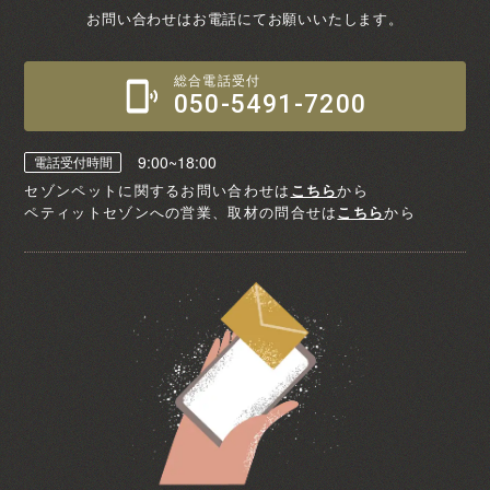
お問い合わせはお電話にてお願いいたします。
総合電話受付
050-5491-7200
9:00~18:00
電話受付時間
セゾンペットに関するお問い合わせは
こちら
から
ペティットセゾンへの営業、取材の問合せは
こちら
から