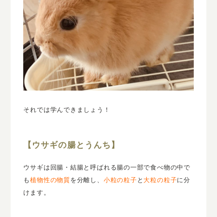
それでは学んできましょう！
【ウサギの腸とうんち】
ウサギは回腸・結腸と呼ばれる腸の一部で食べ物の中で
も
植物性の物質
を分離し、
小粒の粒子
と
大粒の粒子
に分
けます。