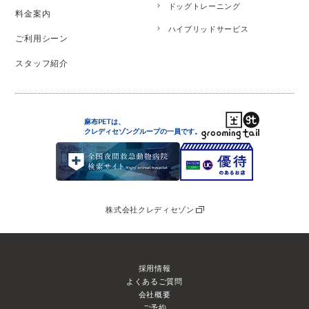
ドッグトレーニング
料金案内
ハイブリッドサービス
ご利用シーン
スタッフ紹介
麻布PETは、
クレディセゾングループの
一員です。
株式会社クレディセゾン
採用情報
よくあるご質問
会社概要
ご予約