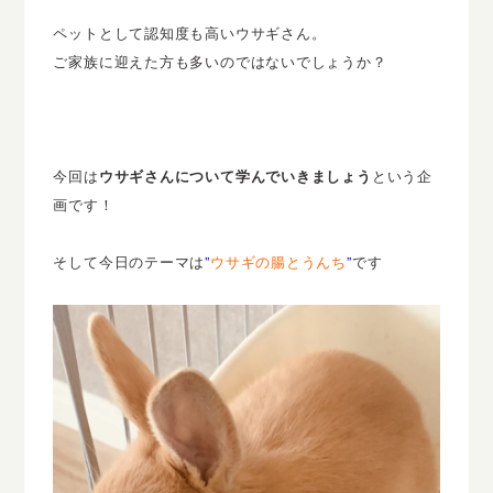
ペットとして認知度も高いウサギさん。
ご家族に迎えた方も多いのではないでしょうか？
今回は
ウサギさんについて学んでいきましょう
という企
画です！
そして今日のテーマは
”
ウサギの腸とうんち
”
です