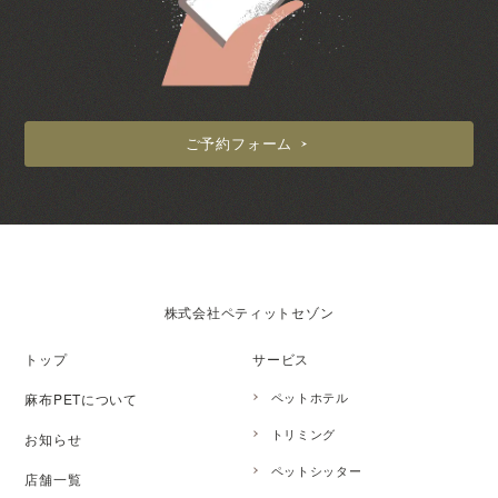
ご予約フォーム
株式会社ペティットセゾン
トップ
サービス
ペットホテル
麻布PETについて
トリミング
お知らせ
ペットシッター
店舗一覧