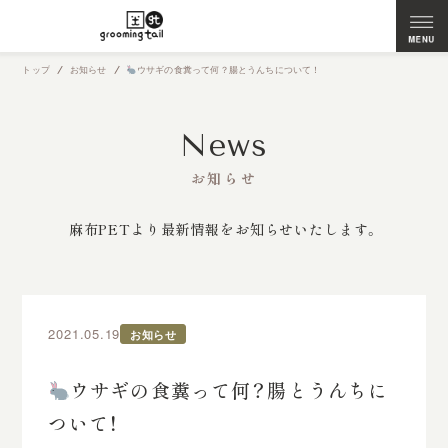
トップ
お知らせ
ウサギの食糞って何？腸とうんちについて！
News
お知らせ
麻布PETより最新情報をお知らせいたします。
2021.05.19
お知らせ
ウサギの食糞って何？腸とうんちに
ついて！