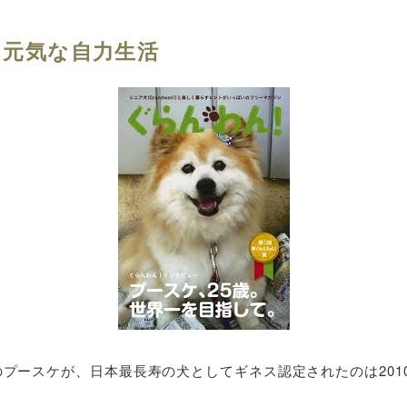
も元気な自力生活
のプースケが、日本最長寿の犬としてギネス認定されたのは201