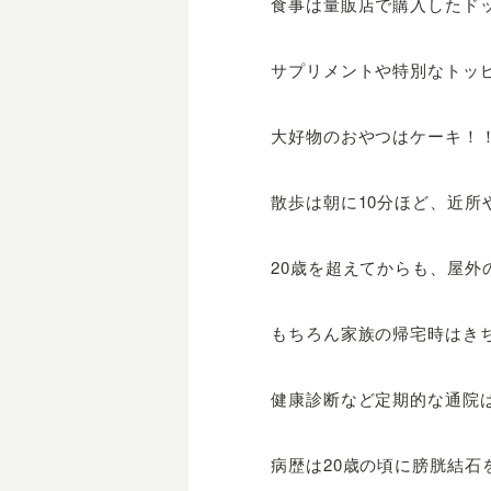
食事は量販店で購入したド
サプリメントや特別なトッ
大好物のおやつはケーキ！
散歩は朝に10分ほど、近所
20歳を超えてからも、屋
もちろん家族の帰宅時はき
健康診断など定期的な通院
病歴は20歳の頃に膀胱結石