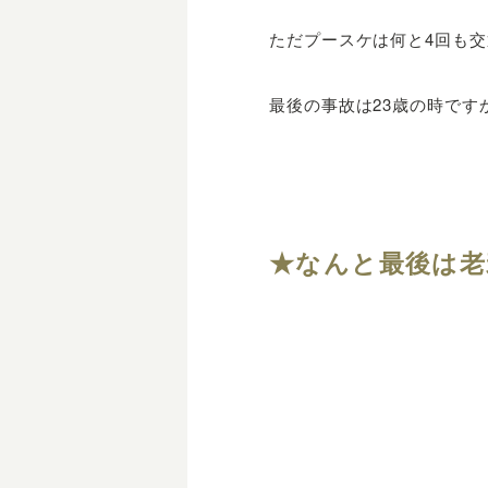
ただプースケは何と4回も
最後の事故は23歳の時で
★なんと最後は老