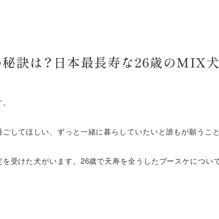
秘訣は？日本最長寿な26歳のMIX
す。
過ごしてほしい、ずっと一緒に暮らしていたいと誰もが願うこ
定を受けた犬がいます。26歳で天寿を全うしたプースケについ