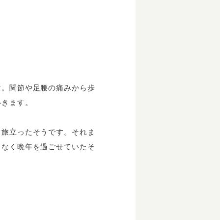
す。関節や足腰の痛みから歩
いきます。
ま旅立ったそうです。それま
もなく晩年を過ごせていたそ