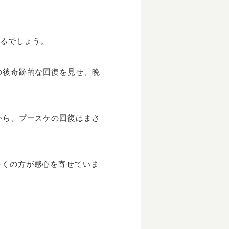
えるでしょう。
の後奇跡的な回復を見せ、晩
から、プースケの回復はまさ
多くの方が感心を寄せていま