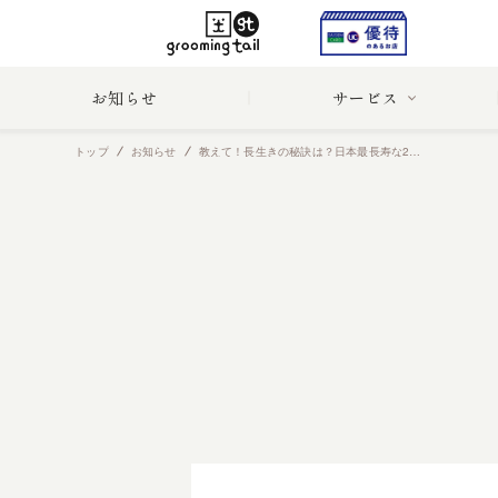
お知らせ
サービス
トップ
お知らせ
教えて！長生きの秘訣は？日本最長寿な26歳のMIX犬