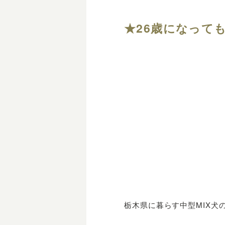
★26歳になって
栃木県に暮らす中型MIX犬