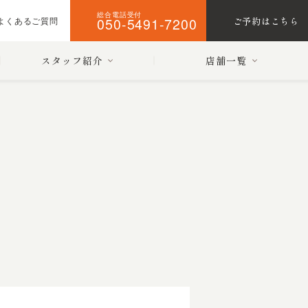
総合電話受付
050-5491-7200
ご予約はこちら
よくあるご質問
スタッフ紹介
店舗一覧