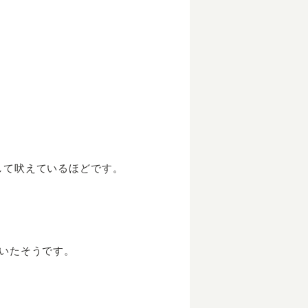
して吠えているほどです。
ていたそうです。