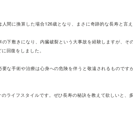
は人間に換算した場合126歳となり、まさに奇跡的な長寿と言
に車の下敷きになり、内臓破裂という大事故を経験しますが、そ
どに回復をしました。
が必要な手術や治療は心身への危険を伴うと敬遠されるものです
ケのライフスタイルです。ぜひ長寿の秘訣を教えて欲しいと、