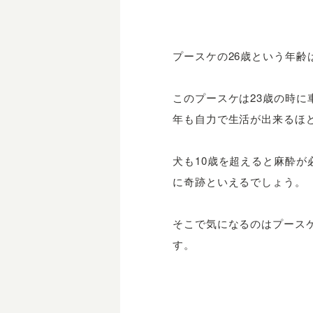
プースケの26歳という年齢
このプースケは23歳の時
年も自力で生活が出来るほ
犬も10歳を超えると麻酔
に奇跡といえるでしょう。
そこで気になるのはプース
す。