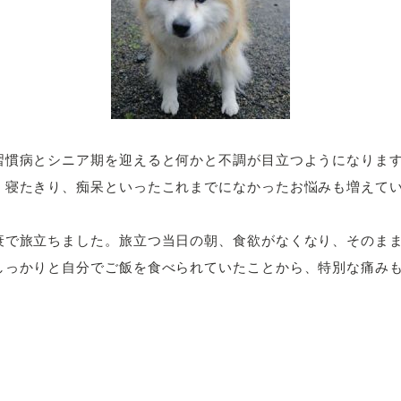
習慣病とシニア期を迎えると何かと不調が目立つようになりま
、寝たきり、痴呆といったこれまでになかったお悩みも増えて
衰で旅立ちました。旅立つ当日の朝、食欲がなくなり、そのま
しっかりと自分でご飯を食べられていたことから、特別な痛み