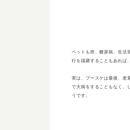
ペットも癌、糖尿病、生活
行を躊躇することもあれば
実は、プースケは最後、老
で大病をすることもなく、
うです。