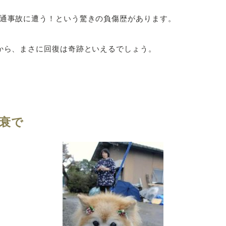
交通事故に遭う！という驚きの負傷歴があります。
すから、まさに回復は奇跡といえるでしょう。
衰で