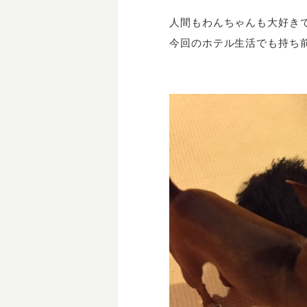
人間もわんちゃんも大好きで
今回のホテル生活でも持ち前