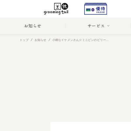
お知らせ
サービス
トップ
お知らせ
小柄なイケメンさん☆ミニピンのビリーくん｜ペットホテル