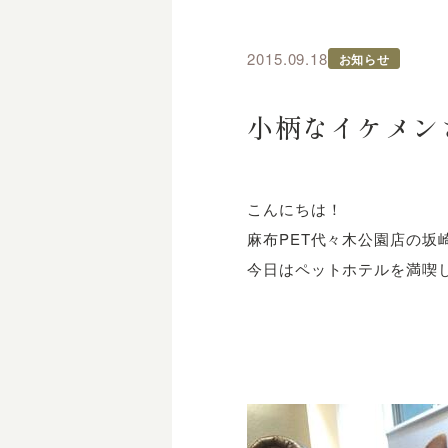
2015.09.18
お知らせ
小柄なイケメン
こんにちは！
麻布PET代々木公園店の坂
今日はペットホテルを満喫