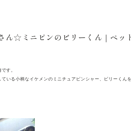
さん☆ミニピンのビリーくん｜ペッ
崎です。
している小柄なイケメンのミニチュアピンシャー、ビリーくん