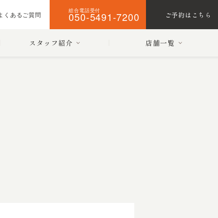
総合電話受付
050-5491-7200
ご予約はこちら
よくあるご質問
スタッフ紹介
店舗一覧