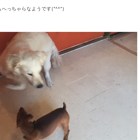
っちゃらなようです(*^^*)