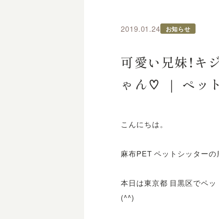
2019.01.24
お知らせ
可愛い兄妹！キ
ゃん♡ ｜ ペッ
こんにちは。
麻布PET ペットシッター
本日は東京都 目黒区でペ
(^^)