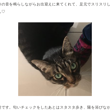
鈴の音を鳴らしながらお出迎えに来てくれて、足元でスリスリ
ん♡
発です。匂いチェックをしたあとはスタスタ歩き、陽を浴びな