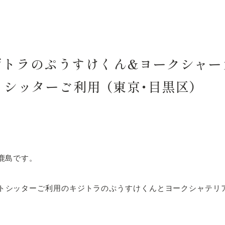
ジトラのぷうすけくん&ヨークシャー
トシッターご利用 （東京・目黒区）
の鹿島です。
ットシッターご利用のキジトラのぷうすけくんとヨークシャテリ