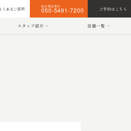
総合電話受付
050-5491-7200
ご予約はこちら
よくあるご質問
スタッフ紹介
店舗一覧