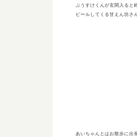
ぷうすけくんが玄関入ると
ピールしてくる甘えん坊さ
あいちゃんとはお散歩に出