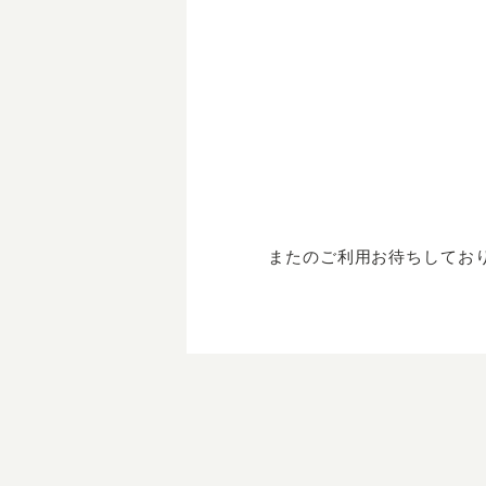
またのご利用お待ちしてお