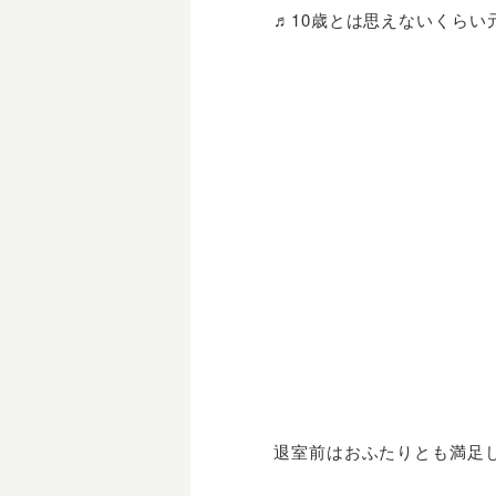
♬10歳とは思えないくらい
退室前はおふたりとも満足し