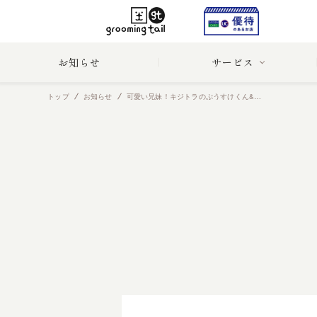
お知らせ
サービス
トップ
お知らせ
可愛い兄妹！キジトラのぷうすけくん&ヨークシャーテリアのあいちゃん♡ ｜ ペットシッターご利用 （東京・目黒区）