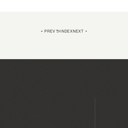
PREV
INDEX
NEXT