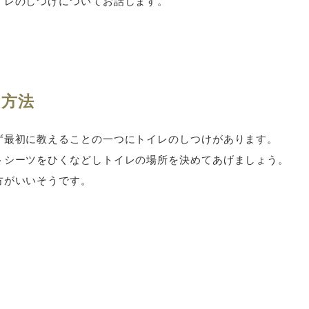
イレのしつけについてお話します。
の方法
ず最初に教えることの一つにトイレのしつけがあります。
トシーツをひくなどしトイレの場所を決めてあげましょう。
方がいいそうです。