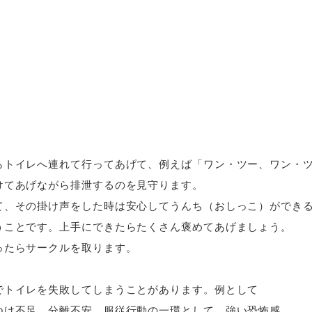
らトイレへ連れて行ってあげて、例えば「ワン・ツー、ワン・
けてあげながら排泄するのを見守ります。
て、その掛け声をした時は安心してうんち（おしっこ）ができ
うことです。上手にできたらたくさん褒めてあげましょう。
ったらサークルを取ります。
でトイレを失敗してしまうことがあります。例として
つけ不足、分離不安、服従行動の一環として、強い恐怖感