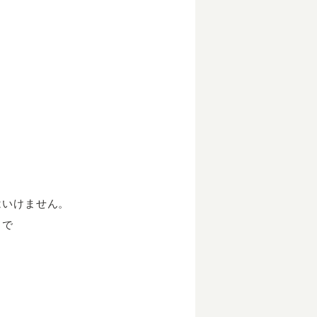
はいけません。
こで