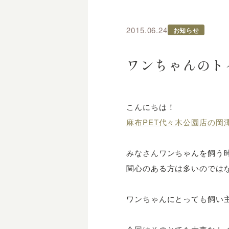
2015.06.24
お知らせ
ワンちゃんのト
こんにちは！
麻布PET代々木公園店の岡
みなさんワンちゃんを飼う
関心のある方は多いのでは
ワンちゃんにとっても飼い