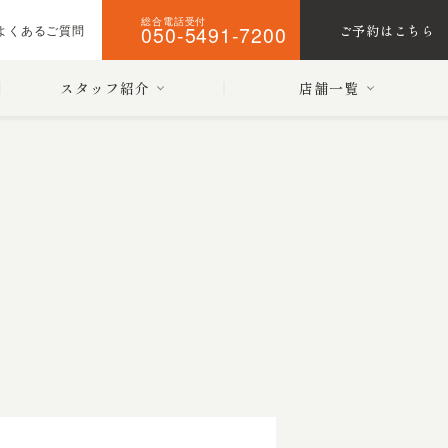
総合電話受付
050-5491-7200
ご予約はこちら
よくあるご質問
スタッフ紹介
店舗一覧