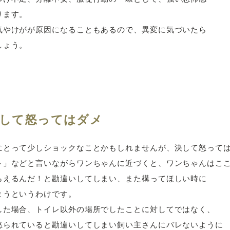
ります。
気やけがが原因になることもあるので、異変に気づいたら
しょう。
して怒ってはダメ
にとって少しショックなことかもしれませんが、決して怒って
～」などと言いながらワンちゃんに近づくと、ワンちゃんはこ
らえるんだ！と勘違いしてしまい、また構ってほしい時に
まうというわけです。
した場合、トイレ以外の場所でしたことに対してではなく、
怒られていると勘違いしてしまい飼い主さんにバレないように