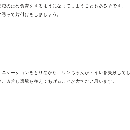
隠滅のため食糞をするようになってしまうこともあるそです。
に黙って片付けをしましょう。
ュニケーションをとりながら、ワンちゃんがトイレを失敗して
げ、改善し環境を整えてあげることが大切だと思います。