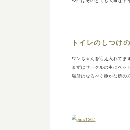
今回はそのとても大事なト
トイレのしつけ
ワンちゃんを迎え入れてま
まずはサークルの中にペッ
場所はなるべく静かな所の