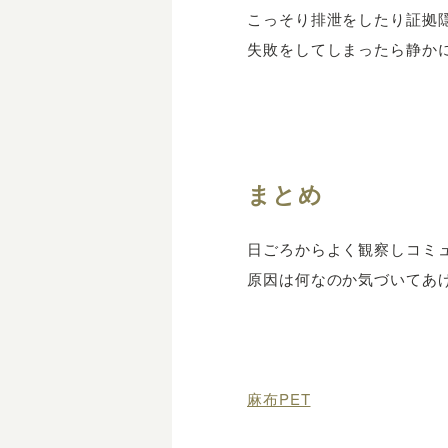
こっそり排泄をしたり証拠
失敗をしてしまったら静か
まとめ
日ごろからよく観察しコミ
原因は何なのか気づいてあ
麻布PET