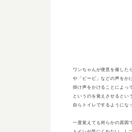
ワンちゃんが便意を催した
や「ピーピ」などの声をか
掛け声をかけることによっ
というのを覚えさせるとい
自らトイレでするようにな
一度覚えても何らかの原因
トイレが気にくわない、し