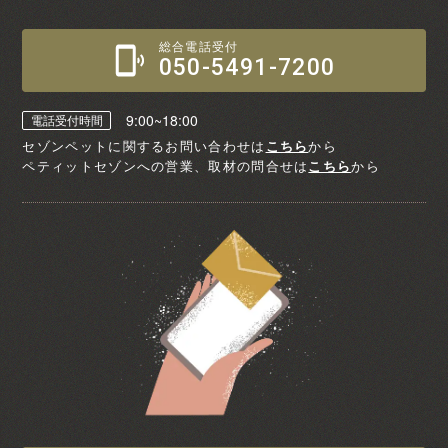
総合電話受付
050-5491-7200
9:00~18:00
電話受付時間
セゾンペットに関するお問い合わせは
こちら
から
ペティットセゾンへの営業、取材の問合せは
こちら
から