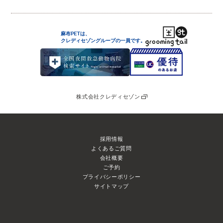
麻布PETは、
クレディセゾングループの
一員です。
株式会社クレディセゾン
採用情報
よくあるご質問
会社概要
ご予約
プライバシーポリシー
サイトマップ