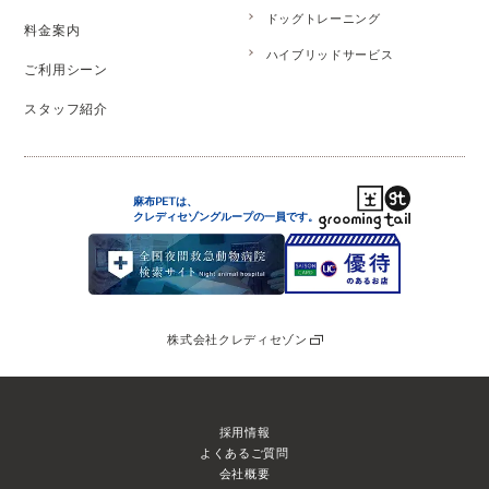
ドッグトレーニング
料金案内
ハイブリッドサービス
ご利用シーン
スタッフ紹介
麻布PETは、
クレディセゾングループの
一員です。
株式会社クレディセゾン
採用情報
よくあるご質問
会社概要