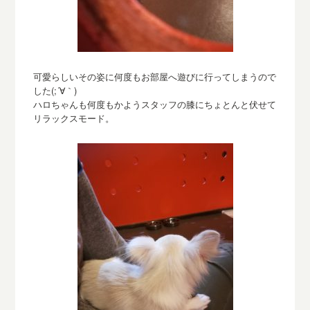
可愛らしいその姿に何度もお部屋へ遊びに行ってしまうので
した(;´∀｀)
ハロちゃんも何度もかようスタッフの膝にちょとんと伏せて
リラックスモード。