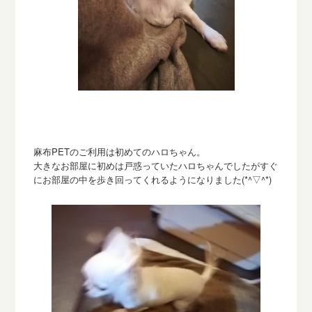
麻布PETのご利用は初めてのハロ
ちゃん。
大きなお部屋に初めは戸惑っていた
ハロ
ちゃんでしたがすぐ
にお部
屋の中を歩き回ってくれるようになりました(*^▽^*)