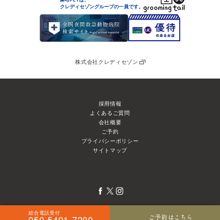
クレディセゾングループの
一員です。
株式会社クレディセゾン
採用情報
よくあるご質問
会社概要
ご予約
プライバシーポリシー
サイトマップ
総合電話受付
ご予約はこちら
050-5491-7200