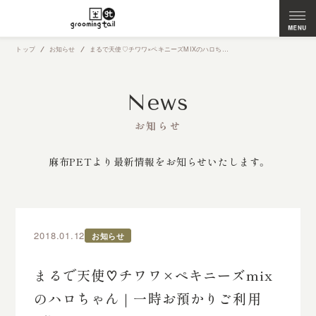
トップ
お知らせ
まるで天使♡チワワ×ペキニーズMIXのハロちゃん｜一時お預かりご利用（代々木公園店）
News
お知らせ
麻布PETより最新情報をお知らせいたします。
2018.01.12
お知らせ
まるで天使♡チワワ×ペキニーズmix
のハロちゃん｜一時お預かりご利用