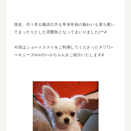
現在、代々木公園店の方も年末年始の賑わいも落ち着い
てまったりとした雰囲気となってまいりました(^^♪
今回はショートステイをご利用してくださったチワワ×
ペキニーズmixのハロちゃんをご紹介いたします♪