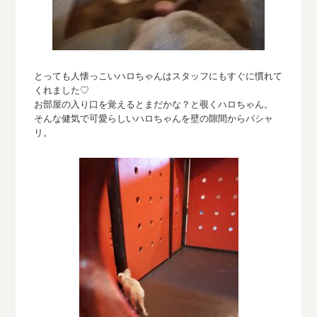
とっても人懐っこいハロちゃんはスタッフにもすぐに慣れて
くれました♡
お部屋の入り口を覚えるとまだかな？と覗く
ハロ
ちゃん。
そんな健気で可愛らしいハロちゃんを壁の隙間からパシャ
リ。