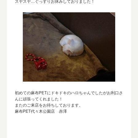
スヤス
ヤ…ぐっすりお休みしておりました！
初めての麻布PETにドキドキのハロちゃんでしたがお利口さ
んに頑張ってくれました！
またのご来店をお待ちしております。
麻布PET代々木公園店 赤澤