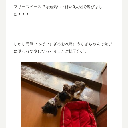
フリースペースでは元気いっぱい3人組で遊びまし
た！！！
しかし元気いっぱいすぎるお友達にうなぎちゃんは遊び
に誘われて
少しびっくりしたご様子(ﾟoﾟ;;