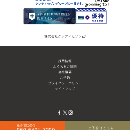
クレディセゾングループの
一員です。
株式会社クレディセゾン
採用情報
よくあるご質問
会社概要
ご予約
プライバシーポリシー
サイトマップ
総合電話受付
ご予約はこちら
050-5491-7200