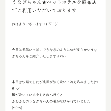
うなぎちゃん★ペットホテルを麻布店
でご利用いただいております
おはようございますヽ(´▽｀)/
今日は元気いっぱいでうなぎのように体が柔らかいうな
ぎちゃんをご紹介いたします(≧∇≦)/
本日は快晴でしたが北風が強く吹いて冷え込みました(つ
Д`)ノ
風が吹いている中お散歩へ行くと、
ふわふわのうなぎちゃんの毛がなびかれていました
(^◇^;)