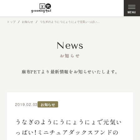
トップ
お知らせ
うなぎのようにうにょうにょで元気いっぱい！ミニチュアダックスフンドのうなぎちゃん★ペットホテルを麻布店でご利用いただいております
News
お知らせ
麻布PETより最新情報をお知らせいたします。
2019.02.03
お知らせ
うなぎのようにうにょうにょで元気い
っぱい！ミニチュアダックスフンドの