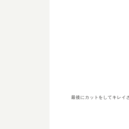
最後にカットをしてキレイさっ