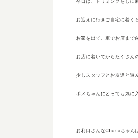
今日は、トリミングをしに
お迎えに行きご自宅に着くと、
お家を出て、車でお店まで向
お店に着いてからたくさんの
少しスタッフとお友達と遊
ポメちゃんにとっても気に入
お利口さんなCherieち