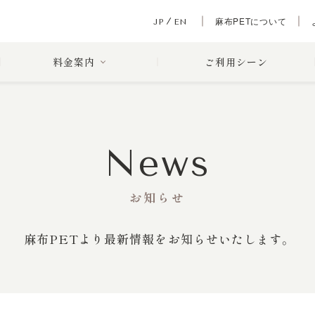
麻布PETについて
JP
EN
料金案内
ご利用シーン
News
お知らせ
麻布PETより最新情報をお知らせいたします。