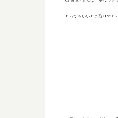
Cherieちゃんは、チワ
とってもいいとこ取りでとっても