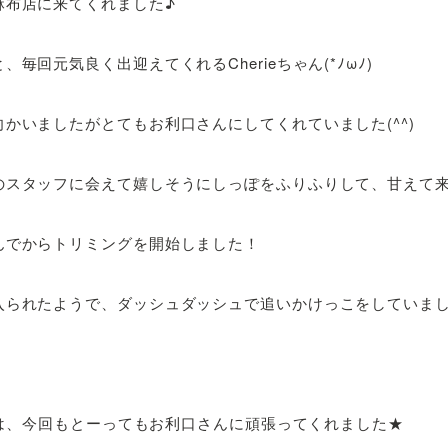
麻布店に来てくれました♪
毎回元気良く出迎えてくれるCherieちゃん(*ﾉωﾉ)
かいましたがとてもお利口さんにしてくれていました(^^)
スタッフに会えて嬉しそうにしっぽをふりふりして、甘えて来てく
んでからトリミングを開始しました！
られたようで、ダッシュダッシュで追いかけっこをしていましたヽ
ゃんは、今回もとーってもお利口さんに頑張ってくれました★