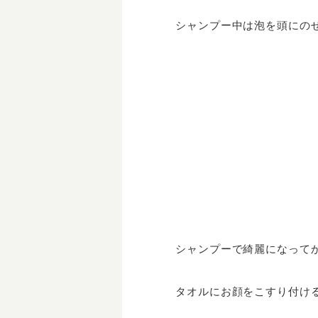
シャンプー中は泡を頭にのせ
シャンプーで綺麗になって
タオルにお顔をこすり付けるCh