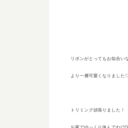
リボンがとってもお似合いなCh
より一層可愛くなりました
トリミング頑張りました！
お家でゆっくり休んでね(^O