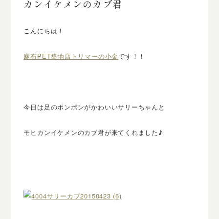
カンイケメンのカブ君
こんにちは！
麻布PET築地店トリマーの小金
です！！
今日は足のポンポンがかわいいサリーちゃんと
モヒカンイケメンのカブ君が来てくれました♪