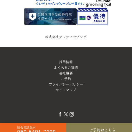
クレディセゾングループの
一員です。
株式会社クレディセゾン
採用情報
よくあるご質問
会社概要
ご予約
プライバシーポリシー
サイトマップ
総合電話受付
ご予約はこちら
050-5491-7200