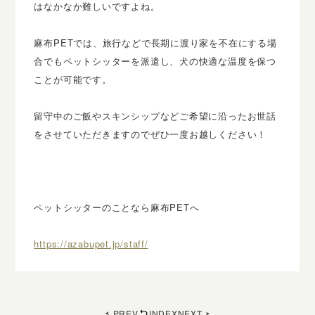
はなかなか難しいですよね。
麻布PETでは、旅行などで長期に渡り家を不在にする場
合でもペットシッターを派遣し、犬の快適な温度を保つ
ことが可能です。
留守中のご飯やスキンシップなどご希望に沿ったお世話
をさせていただきますのでぜひ一度お越しください！
ペットシッターのことなら麻布PETへ
https://azabupet.jp/staff/
PREV
INDEX
NEXT