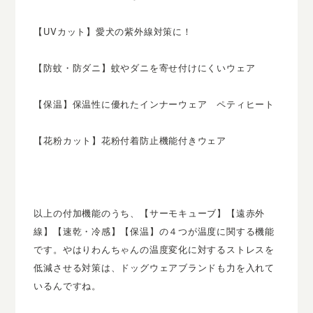
【UVカット】愛犬の紫外線対策に！
【防蚊・防ダニ】蚊やダニを寄せ付けにくいウェア
【保温】保温性に優れたインナーウェア ペティヒート
【花粉カット】花粉付着防止機能付きウェア
以上の付加機能のうち、【サーモキューブ】【遠赤外
線】【速乾・冷感】【保温】の４つが温度に関する機能
です。やはりわんちゃんの温度変化に対するストレスを
低減させる対策は、ドッグウェアブランドも力を入れて
いるんですね。