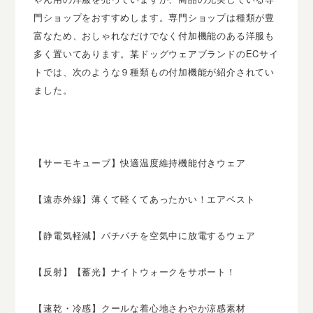
門ショップをおすすめします。専門ショップは種類が豊
富なため、おしゃれなだけでなく付加機能のある洋服も
多く置いてあります。某ドッグウェアブランドのECサイ
トでは、次のような９種類もの付加機能が紹介されてい
ました。
【サーモキューブ】快適温度維持機能付きウェア
【遠赤外線】薄くて軽くてあったかい！エアベスト
【静電気軽減】パチパチを空気中に放電するウェア
【反射】【蓄光】ナイトウォークをサポート！
【速乾・冷感】クールな着心地さわやか涼感素材