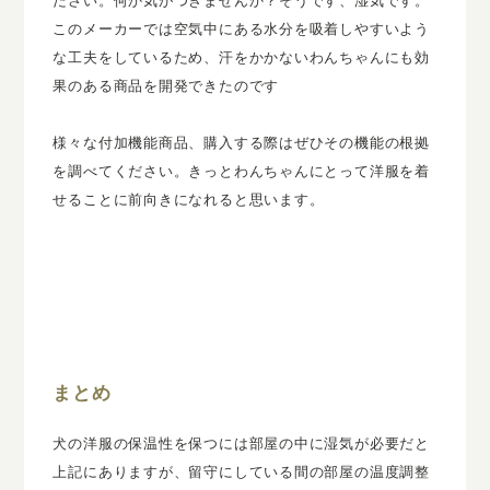
このメーカーでは空気中にある水分を吸着しやすいよう
な工夫をしているため、汗をかかないわんちゃんにも効
果のある商品を開発できたのです
様々な付加機能商品、購入する際はぜひその機能の根拠
を調べてください。きっとわんちゃんにとって洋服を着
せることに前向きになれると思います。
まとめ
犬の洋服の保温性を保つには部屋の中に湿気が必要だと
上記にありますが、留守にしている間の部屋の温度調整