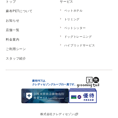
トップ
サービス
ペットホテル
麻布PETについて
トリミング
お知らせ
ペットシッター
店舗一覧
ドッグトレーニング
料金案内
ハイブリッドサービス
ご利用シーン
スタッフ紹介
麻布PETは、
クレディセゾングループの
一員です。
株式会社クレディセゾン